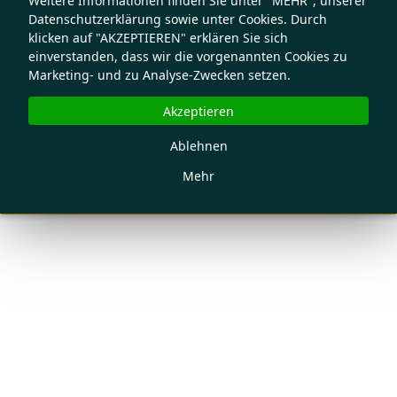
Weitere Informationen finden Sie unter "MEHR", unserer
Datenschutzerklärung sowie unter Cookies. Durch
klicken auf "AKZEPTIEREN" erklären Sie sich
einverstanden, dass wir die vorgenannten Cookies zu
Marketing- und zu Analyse-Zwecken setzen.
Akzeptieren
Ablehnen
Mehr