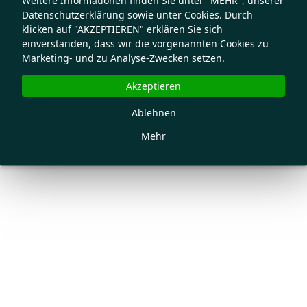
Weitere Informationen finden Sie unter "MEHR", unserer
Datenschutzerklärung sowie unter Cookies. Durch
klicken auf "AKZEPTIEREN" erklären Sie sich
einverstanden, dass wir die vorgenannten Cookies zu
Marketing- und zu Analyse-Zwecken setzen.
Akzeptieren
Ablehnen
Mehr