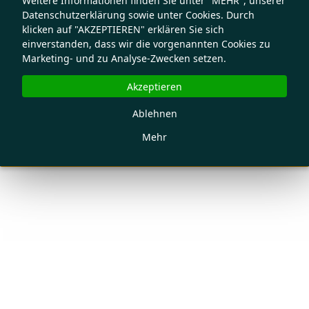
Weitere Informationen finden Sie unter "MEHR", unserer
Datenschutzerklärung sowie unter Cookies. Durch
klicken auf "AKZEPTIEREN" erklären Sie sich
einverstanden, dass wir die vorgenannten Cookies zu
Marketing- und zu Analyse-Zwecken setzen.
Akzeptieren
Ablehnen
Mehr