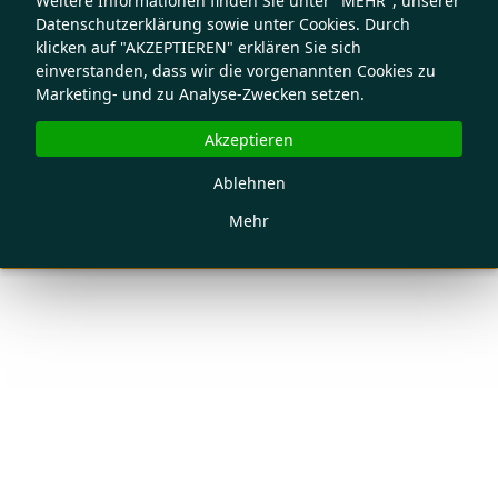
Weitere Informationen finden Sie unter "MEHR", unserer
Datenschutzerklärung sowie unter Cookies. Durch
klicken auf "AKZEPTIEREN" erklären Sie sich
einverstanden, dass wir die vorgenannten Cookies zu
Marketing- und zu Analyse-Zwecken setzen.
Akzeptieren
Ablehnen
Mehr