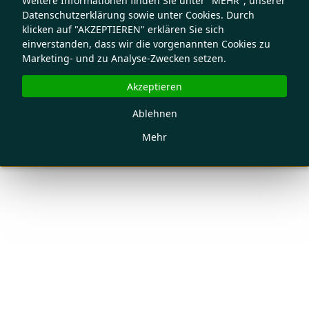
Weitere Informationen finden Sie unter "MEHR", unserer
Datenschutzerklärung sowie unter Cookies. Durch
klicken auf "AKZEPTIEREN" erklären Sie sich
einverstanden, dass wir die vorgenannten Cookies zu
Marketing- und zu Analyse-Zwecken setzen.
Akzeptieren
Ablehnen
Mehr