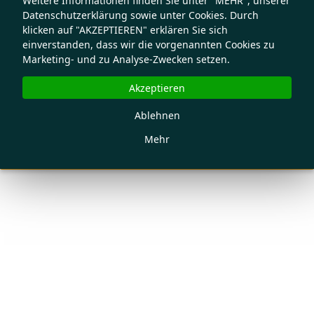
Weitere Informationen finden Sie unter "MEHR", unserer
Datenschutzerklärung sowie unter Cookies. Durch
klicken auf "AKZEPTIEREN" erklären Sie sich
einverstanden, dass wir die vorgenannten Cookies zu
Marketing- und zu Analyse-Zwecken setzen.
Akzeptieren
Ablehnen
Mehr