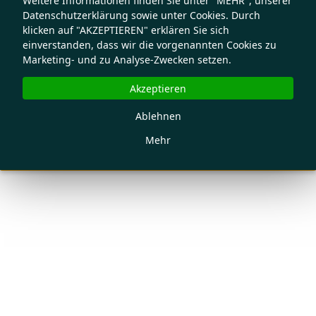
Weitere Informationen finden Sie unter "MEHR", unserer
Datenschutzerklärung sowie unter Cookies. Durch
klicken auf "AKZEPTIEREN" erklären Sie sich
einverstanden, dass wir die vorgenannten Cookies zu
Marketing- und zu Analyse-Zwecken setzen.
Akzeptieren
Ablehnen
Mehr