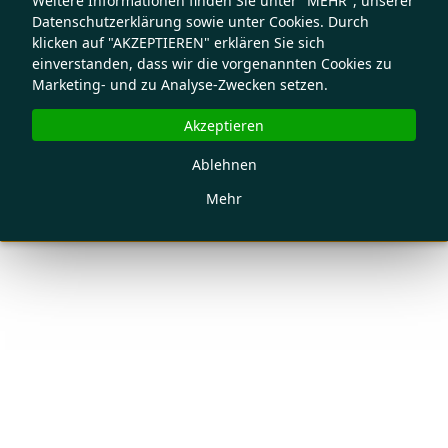
Weitere Informationen finden Sie unter "MEHR", unserer
Datenschutzerklärung sowie unter Cookies. Durch
klicken auf "AKZEPTIEREN" erklären Sie sich
einverstanden, dass wir die vorgenannten Cookies zu
Marketing- und zu Analyse-Zwecken setzen.
Akzeptieren
Ablehnen
Mehr