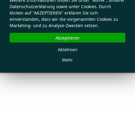
Weitere Informationen finden Sie unter "MEHR", unserer
Datenschutzerklärung sowie unter Cookies. Durch
klicken auf "AKZEPTIEREN" erklären Sie sich
einverstanden, dass wir die vorgenannten Cookies zu
Marketing- und zu Analyse-Zwecken setzen.
Akzeptieren
Ablehnen
Mehr