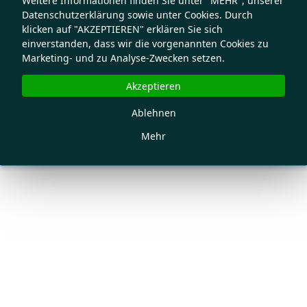
Weitere Informationen finden Sie unter "MEHR", unserer
Datenschutzerklärung sowie unter Cookies. Durch
klicken auf "AKZEPTIEREN" erklären Sie sich
einverstanden, dass wir die vorgenannten Cookies zu
Marketing- und zu Analyse-Zwecken setzen.
Akzeptieren
Ablehnen
Mehr