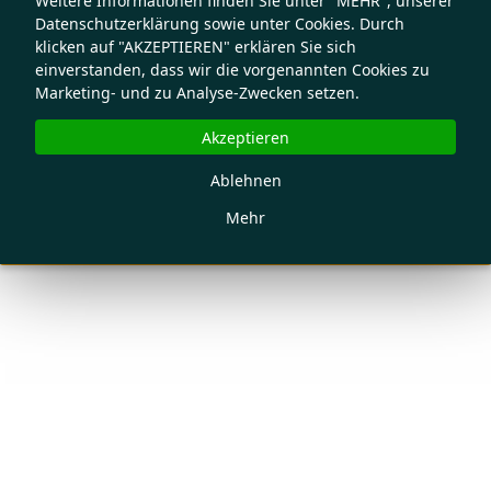
Weitere Informationen finden Sie unter "MEHR", unserer
Datenschutzerklärung sowie unter Cookies. Durch
klicken auf "AKZEPTIEREN" erklären Sie sich
einverstanden, dass wir die vorgenannten Cookies zu
Marketing- und zu Analyse-Zwecken setzen.
Akzeptieren
Ablehnen
Mehr