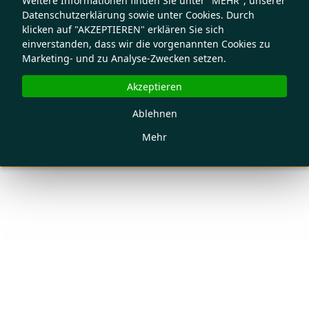
Weitere Informationen finden Sie unter "MEHR", unserer
Datenschutzerklärung sowie unter Cookies. Durch
klicken auf "AKZEPTIEREN" erklären Sie sich
einverstanden, dass wir die vorgenannten Cookies zu
Marketing- und zu Analyse-Zwecken setzen.
Akzeptieren
Ablehnen
Mehr