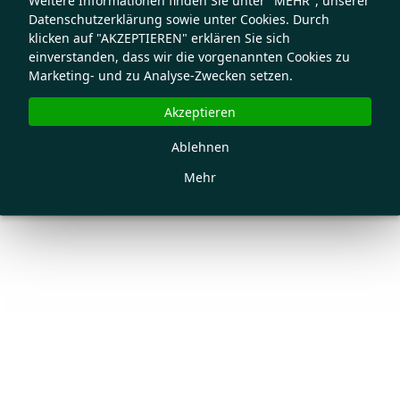
Weitere Informationen finden Sie unter "MEHR", unserer
Datenschutzerklärung sowie unter Cookies. Durch
klicken auf "AKZEPTIEREN" erklären Sie sich
einverstanden, dass wir die vorgenannten Cookies zu
Marketing- und zu Analyse-Zwecken setzen.
Akzeptieren
Ablehnen
Mehr