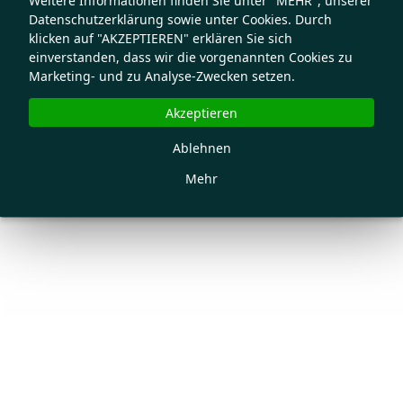
Weitere Informationen finden Sie unter "MEHR", unserer
Datenschutzerklärung sowie unter Cookies. Durch
klicken auf "AKZEPTIEREN" erklären Sie sich
einverstanden, dass wir die vorgenannten Cookies zu
Marketing- und zu Analyse-Zwecken setzen.
Akzeptieren
Ablehnen
Mehr