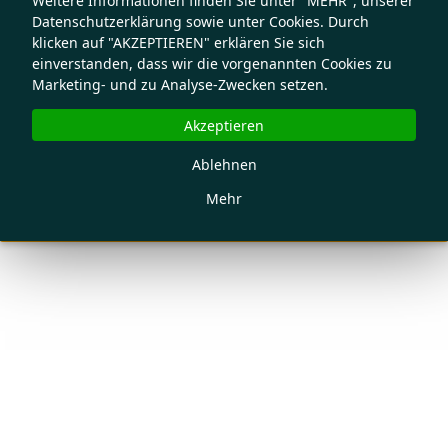
Weitere Informationen finden Sie unter "MEHR", unserer
Datenschutzerklärung sowie unter Cookies. Durch
klicken auf "AKZEPTIEREN" erklären Sie sich
einverstanden, dass wir die vorgenannten Cookies zu
Marketing- und zu Analyse-Zwecken setzen.
Akzeptieren
Ablehnen
Mehr