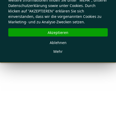
Weitere Informationen finden Sie unter "MEHR", unserer
Datenschutzerklärung sowie unter Cookies. Durch
klicken auf "AKZEPTIEREN" erklären Sie sich
einverstanden, dass wir die vorgenannten Cookies zu
Marketing- und zu Analyse-Zwecken setzen.
Akzeptieren
Ablehnen
Mehr