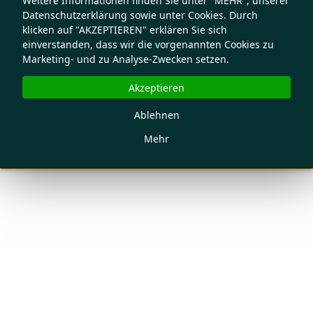
Weitere Informationen finden Sie unter "MEHR", unserer
Datenschutzerklärung sowie unter Cookies. Durch
klicken auf "AKZEPTIEREN" erklären Sie sich
einverstanden, dass wir die vorgenannten Cookies zu
Marketing- und zu Analyse-Zwecken setzen.
Akzeptieren
Ablehnen
Mehr