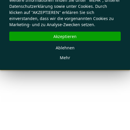
Weitere Informationen finden Sie unter "MEHR", unserer
Datenschutzerklärung sowie unter Cookies. Durch
klicken auf "AKZEPTIEREN" erklären Sie sich
einverstanden, dass wir die vorgenannten Cookies zu
Marketing- und zu Analyse-Zwecken setzen.
Akzeptieren
Ablehnen
Mehr