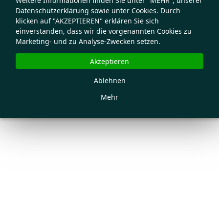
Weitere Informationen finden Sie unter "MEHR", unserer
Datenschutzerklärung sowie unter Cookies. Durch
klicken auf "AKZEPTIEREN" erklären Sie sich
einverstanden, dass wir die vorgenannten Cookies zu
Marketing- und zu Analyse-Zwecken setzen.
Akzeptieren
Ablehnen
Mehr