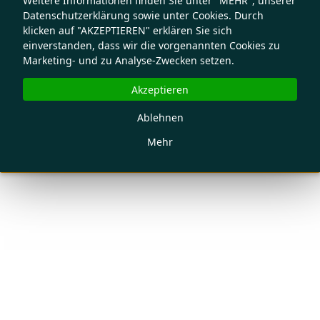
Weitere Informationen finden Sie unter "MEHR", unserer
Datenschutzerklärung sowie unter Cookies. Durch
klicken auf "AKZEPTIEREN" erklären Sie sich
einverstanden, dass wir die vorgenannten Cookies zu
Marketing- und zu Analyse-Zwecken setzen.
Akzeptieren
Ablehnen
Mehr