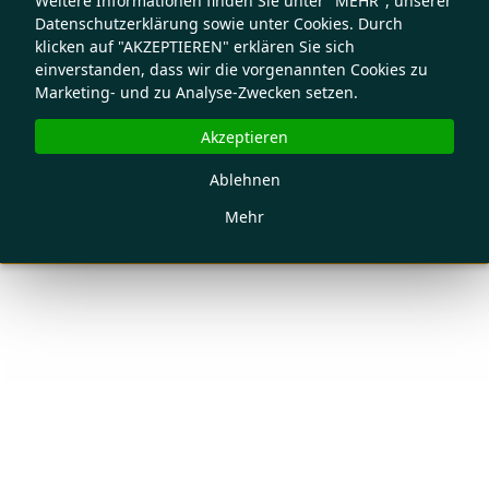
Weitere Informationen finden Sie unter "MEHR", unserer
Datenschutzerklärung sowie unter Cookies. Durch
klicken auf "AKZEPTIEREN" erklären Sie sich
einverstanden, dass wir die vorgenannten Cookies zu
Marketing- und zu Analyse-Zwecken setzen.
Akzeptieren
Ablehnen
Mehr