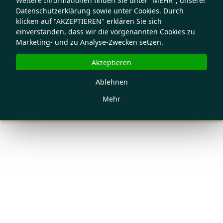
Weitere Informationen finden Sie unter "MEHR", unserer
Datenschutzerklärung sowie unter Cookies. Durch
klicken auf "AKZEPTIEREN" erklären Sie sich
einverstanden, dass wir die vorgenannten Cookies zu
Marketing- und zu Analyse-Zwecken setzen.
Akzeptieren
Ablehnen
Mehr