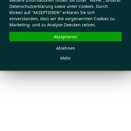
Weitere Informationen finden Sie unter "MEHR", unserer
Datenschutzerklärung sowie unter Cookies. Durch
klicken auf "AKZEPTIEREN" erklären Sie sich
einverstanden, dass wir die vorgenannten Cookies zu
Marketing- und zu Analyse-Zwecken setzen.
Akzeptieren
Ablehnen
Mehr