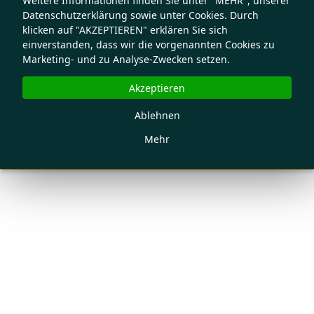
Weitere Informationen finden Sie unter "MEHR", unserer
Datenschutzerklärung sowie unter Cookies. Durch
klicken auf "AKZEPTIEREN" erklären Sie sich
einverstanden, dass wir die vorgenannten Cookies zu
Marketing- und zu Analyse-Zwecken setzen.
Akzeptieren
Ablehnen
Mehr