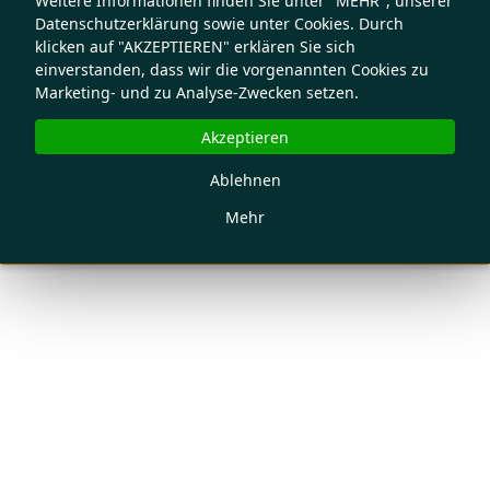
Weitere Informationen finden Sie unter "MEHR", unserer
Datenschutzerklärung sowie unter Cookies. Durch
klicken auf "AKZEPTIEREN" erklären Sie sich
einverstanden, dass wir die vorgenannten Cookies zu
Marketing- und zu Analyse-Zwecken setzen.
Akzeptieren
Ablehnen
Mehr