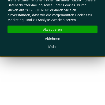
Weitere Informationen finden Sie unter "MEHR", unserer
Datenschutzerklärung sowie unter Cookies. Durch
klicken auf "AKZEPTIEREN" erklären Sie sich
einverstanden, dass wir die vorgenannten Cookies zu
Marketing- und zu Analyse-Zwecken setzen.
Akzeptieren
Ablehnen
Mehr