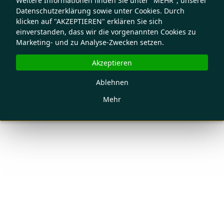
Weitere Informationen finden Sie unter "MEHR", unserer
Datenschutzerklärung sowie unter Cookies. Durch
klicken auf "AKZEPTIEREN" erklären Sie sich
einverstanden, dass wir die vorgenannten Cookies zu
Marketing- und zu Analyse-Zwecken setzen.
Akzeptieren
Ablehnen
Mehr